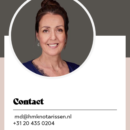
Contact
md@hmknotarissen.nl
+31 20 435 0204