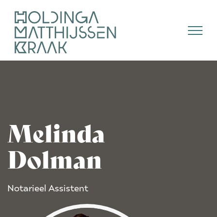
Skip
to
content
Melinda
Dolman
Notarieel Assistent