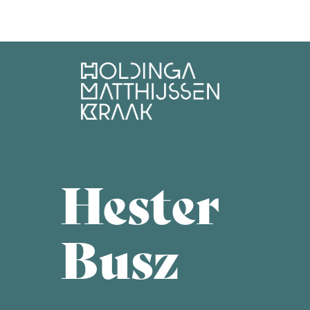
Skip
to
content
Hester
Busz