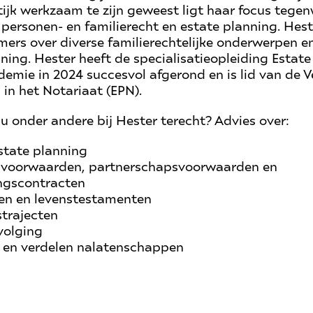
ijk werkzaam te zijn geweest ligt haar focus tege
 personen- en familierecht en estate planning. Hest
ers over diverse familierechtelijke onderwerpen e
ing. Hester heeft de specialisatieopleiding Estate
emie in 2024 succesvol afgerond en is lid van de 
 in het Notariaat (EPN).
u onder andere bij Hester terecht? Advies over:
estate planning
e voorwaarden, partnerschapsvoorwaarden en
ngscontracten
en en levenstestamenten
trajecten
volging
 en verdelen nalatenschappen