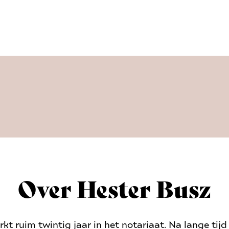
Over
Hester Busz
kt ruim twintig jaar in het notariaat. Na lange tijd