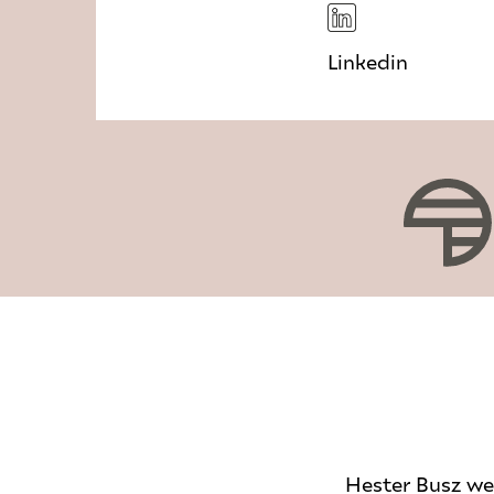
Linkedin
Hester Busz wer