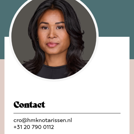
Contact
cro
@hmknotarissen.nl
+31 20 790 0112