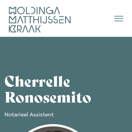
Skip
to
content
Cherrelle
Ronosemito
Notarieel Assistent