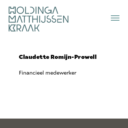
Skip
to
content
Claudette Romijn-Prowell
Financieel medewerker