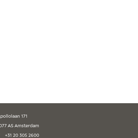
pollolaan 171
077 AS Amsterdam
+31 20 305 2600