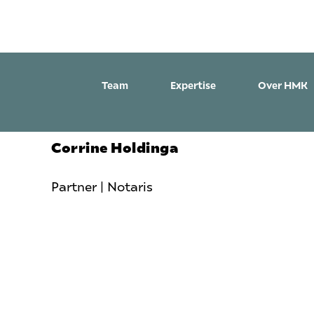
Team
Expertise
Over HMK
Corrine Holdinga
Partner | Notaris